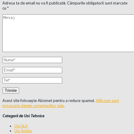
Adresa ta de email nu va fi publicată.
Câmpurile obligatorii sunt marcate
cu
*
Acest site folosește Akismet pentru a reduce spamul.
Află cum sunt
procesate datele comentariilor tale
.
Categorii de Usi Tehnice
Usi ALA
Usi Antiex