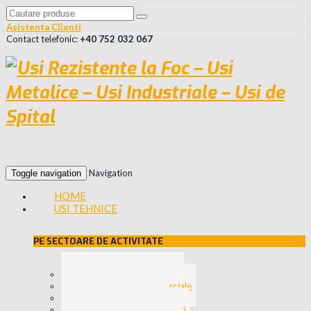
Asistenta Clienti
Contact telefonic:
+40 752 032 067
Navigation
Toggle navigation
HOME
USI TEHNICE
PE SECTOARE DE ACTIVITATE
Usi pentru Spitale
Usi Zone Comerciale
Usi Industriale
Usi pentru Hoteluri