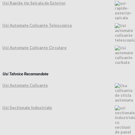
Usi Rapide tip Spirala de Exterior
Usi Automate Culisante Telescopice
Usi Automate Culisante Circulare
Usi Tehnice Recomandate
Usi Automate Culisante
Usi Sectionale Industriale