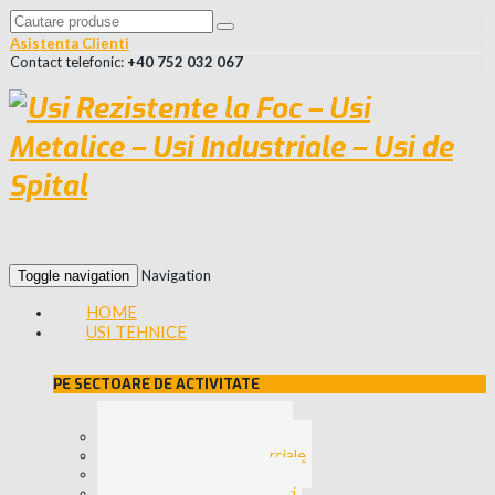
Asistenta Clienti
Contact telefonic:
+40 752 032 067
Navigation
Toggle navigation
HOME
USI TEHNICE
PE SECTOARE DE ACTIVITATE
Usi pentru Spitale
Usi Zone Comerciale
Usi Industriale
Usi pentru Hoteluri