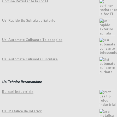
Cortine Rezistente la Foc EI
Usi Rapide tip Spirala de Exterior
Usi Automate Culisante Telescopice
Usi Automate Culisante Circulare
Usi Tehnice Recomandate
Rulouri Industriale
Usi Metalice de Interior