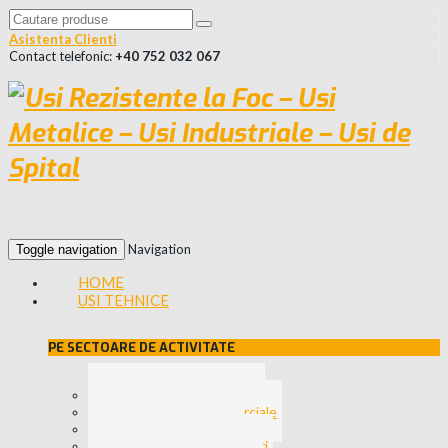
Asistenta Clienti
Contact telefonic:
+40 752 032 067
Navigation
Toggle navigation
HOME
USI TEHNICE
PE SECTOARE DE ACTIVITATE
Usi pentru Spitale
Usi Zone Comerciale
Usi Industriale
Usi pentru Hoteluri