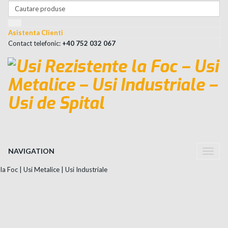
Asistenta Clienti
Contact telefonic:
+40 752 032 067
NAVIGATION
Toggle
naviga