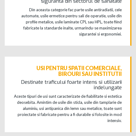
siguranta din sectorul de sanatate
Din aceasta categorie fac parte usile antiradiatii, cele
automate, usile ermetice pentru sali de operatie, usile din
profile metalice, usile laminate CPL sau HPL, toate fiind
fabricate la standarde inalte, urmarindu-se maximizarea
sigurantei si ergonomiei.
USI PENTRU SPATII COMERCIALE,
BIROURI SAU INSTITUTII
Destinate traficului foarte intens si utilizarii
indelungate
Aceste tipuri de usi sunt caracterizate de fiabilitate si estetica
deosebita. Amintim de usile din sticla, usile din tamplarie de
aluminiu, usi antipanica din lemn sau metalice, toate sunt
proiectate si fabricate pentru a fi durabile si folosite in mod
intensiv.