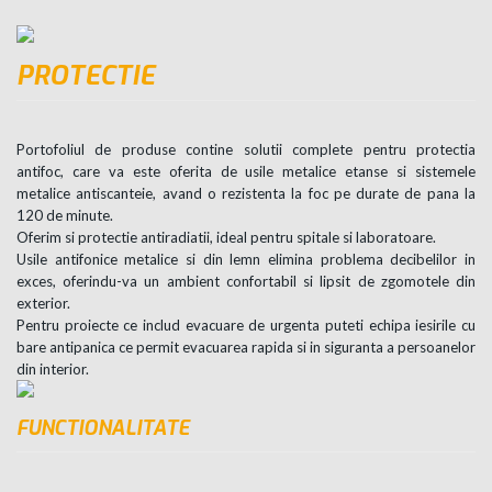
PROTECTIE
Portofoliul de produse contine solutii complete pentru protectia
antifoc, care va este oferita de usile metalice etanse si sistemele
metalice antiscanteie, avand o rezistenta la foc pe durate de pana la
120 de minute.
Oferim si protectie antiradiatii, ideal pentru spitale si laboratoare.
Usile antifonice metalice si din lemn elimina problema decibelilor in
exces, oferindu-va un ambient confortabil si lipsit de zgomotele din
exterior.
Pentru proiecte ce includ evacuare de urgenta puteti echipa iesirile cu
bare antipanica ce permit evacuarea rapida si in siguranta a persoanelor
din interior.
FUNCTIONALITATE