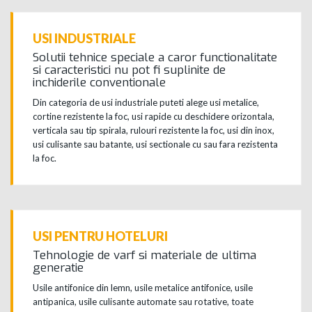
USI INDUSTRIALE
Solutii tehnice speciale a caror functionalitate
si caracteristici nu pot fi suplinite de
inchiderile conventionale
Din categoria de usi industriale puteti alege usi metalice,
cortine rezistente la foc, usi rapide cu deschidere orizontala,
verticala sau tip spirala, rulouri rezistente la foc, usi din inox,
usi culisante sau batante, usi sectionale cu sau fara rezistenta
la foc.
USI PENTRU HOTELURI
Tehnologie de varf si materiale de ultima
generatie
Usile antifonice din lemn, usile metalice antifonice, usile
antipanica, usile culisante automate sau rotative, toate