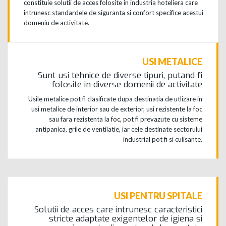
constituie solutii de acces folosite in industria hoteliera care
intrunesc standardele de siguranta si confort specifice acestui
domeniu de activitate.
USI METALICE
Sunt usi tehnice de diverse tipuri, putand fi
folosite in diverse domenii de activitate
Usile metalice pot fi clasificate dupa destinatia de utlizare in
usi metalice de interior sau de exterior, usi rezistente la foc
sau fara rezistenta la foc, pot fi prevazute cu sisteme
antipanica, grile de ventilatie, iar cele destinate sectorului
industrial pot fi si culisante.
USI PENTRU SPITALE
Solutii de acces care intrunesc caracteristici
stricte adaptate exigentelor de igiena si