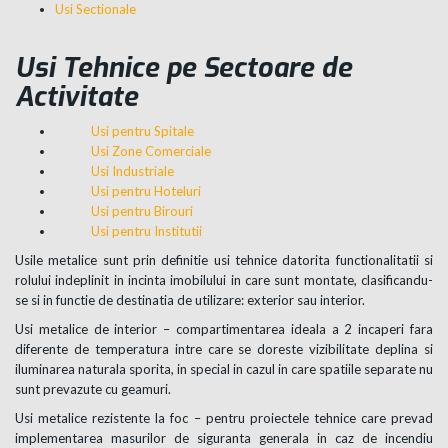
Usi Sectionale
Usi Tehnice pe Sectoare de
Activitate
Usi pentru Spitale
Usi Zone Comerciale
Usi Industriale
Usi pentru Hoteluri
Usi pentru Birouri
Usi pentru Institutii
Usile metalice sunt prin definitie usi tehnice datorita functionalitatii si
rolului indeplinit in incinta imobilului in care sunt montate, clasificandu-
se si in functie de destinatia de utilizare: exterior sau interior.
Usi metalice de interior – compartimentarea ideala a 2 incaperi fara
diferente de temperatura intre care se doreste vizibilitate deplina si
iluminarea naturala sporita, in special in cazul in care spatiile separate nu
sunt prevazute cu geamuri.
Usi metalice rezistente la foc – pentru proiectele tehnice care prevad
implementarea masurilor de siguranta generala in caz de incendiu