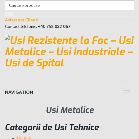
Asistenta Clienti
Contact telefonic:
+40 752 032 067
NAVIGATION
Toggle
naviga
Usi Metalice
Categorii de Usi Tehnice
Usi ALA