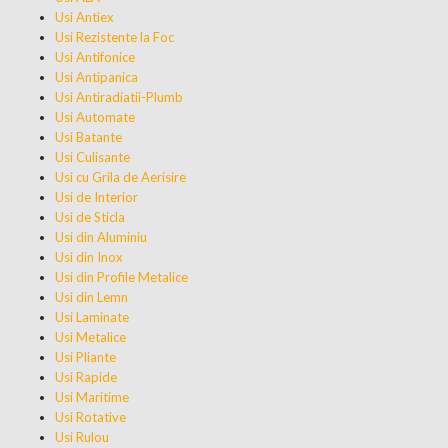
Usi Antiex
Usi Rezistente la Foc
Usi Antifonice
Usi Antipanica
Usi Antiradiatii-Plumb
Usi Automate
Usi Batante
Usi Culisante
Usi cu Grila de Aerisire
Usi de Interior
Usi de Sticla
Usi din Aluminiu
Usi din Inox
Usi din Profile Metalice
Usi din Lemn
Usi Laminate
Usi Metalice
Usi Pliante
Usi Rapide
Usi Maritime
Usi Rotative
Usi Rulou