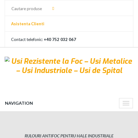
Asistenta Clienti
Contact telefonic:
+40 752 032 067
NAVIGATION
Toggle
naviga
RULOURI ANTIFOC PENTRU HALE INDUSTRIALE