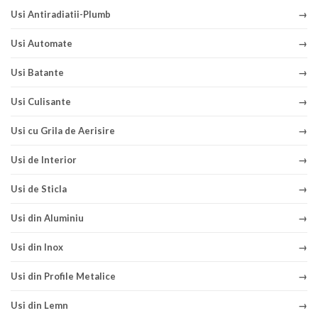
Usi Antiradiatii-Plumb
Usi Automate
Usi Batante
Usi Culisante
Usi cu Grila de Aerisire
Usi de Interior
Usi de Sticla
Usi din Aluminiu
Usi din Inox
Usi din Profile Metalice
Usi din Lemn