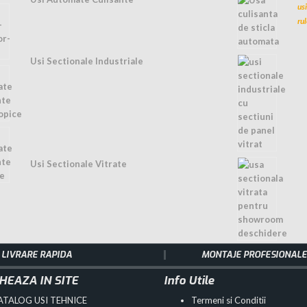
us
ru
Usi Sectionale Industriale
Usi Sectionale Vitrate
LIVRARE RAPIDA
MONTAJE PROFESIONALE
HEAZA IN SITE
Info Utile
ATALOG USI TEHNICE
Termeni si Conditii