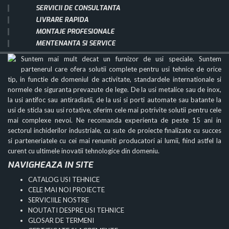
SERVICII DE CONSULTANTA
LIVRARE RAPIDA
MONTAJE PROFESIONALE
MENTENANTA SI SERVICE
Suntem mai mult decat un furnizor de usi speciale. Suntem
partenerul care ofera solutii complete pentru usi tehnice de orice
tip, in functie de domeniul de activitate, standardele internationale si
normele de siguranta prevazute de lege. De la usi metalice sau de inox,
la usi antifoc sau antiradiatii, de la usi si porti automate sau batante la
usi de sticla sau usi rotative, oferim cele mai potrivite solutii pentru cele
mai complexe nevoi. Ne recomanda experienta de peste 15 ani in
sectorul inchiderilor industriale, cu sute de proiecte finalizate cu succes
si parteneriatele cu cei mai renumiti producatori ai lumii, fiind astfel la
curent cu ultimele inovatii tehnologice din domeniu.
NAVIGHEAZA IN SITE
CATALOG USI TEHNICE
CELE MAI NOI PROIECTE
SERVICIILE NOSTRE
NOUTATI DESPRE USI TEHNICE
GLOSAR DE TERMENI