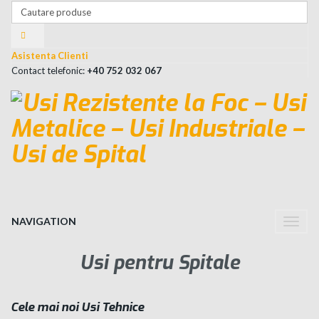
Asistenta Clienti
Contact telefonic:
+40 752 032 067
NAVIGATION
Toggle
naviga
Usi pentru Spitale
Cele mai noi Usi Tehnice