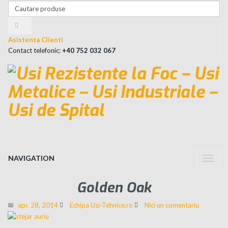
Asistenta Clienti
Contact telefonic:
+40 752 032 067
NAVIGATION
Toggle
naviga
Golden Oak
apr. 28, 2014
Echipa Usi-Tehnice.ro
Nici un comentariu