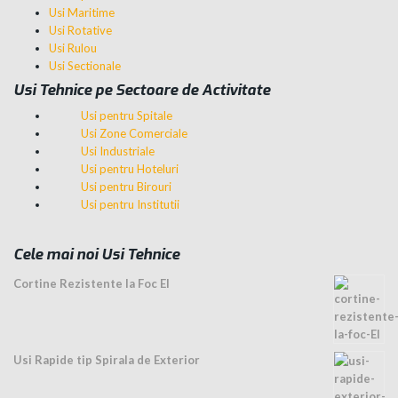
Usi Maritime
Usi Rotative
Usi Rulou
Usi Sectionale
Usi Tehnice pe Sectoare de Activitate
Usi pentru Spitale
Usi Zone Comerciale
Usi Industriale
Usi pentru Hoteluri
Usi pentru Birouri
Usi pentru Institutii
Cele mai noi Usi Tehnice
Cortine Rezistente la Foc EI
Usi Rapide tip Spirala de Exterior