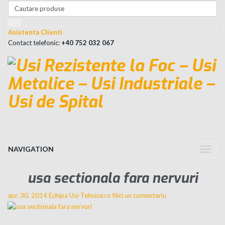
Asistenta Clienti
Contact telefonic:
+40 752 032 067
NAVIGATION
Toggle
naviga
usa sectionala fara nervuri
apr. 30, 2014
Echipa Usi-Tehnice.ro
Nici un comentariu