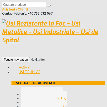
Asistenta Clienti
Contact telefonic:
+40 752 032 067
Navigation
Toggle navigation
HOME
USI TEHNICE
PE SECTOARE DE ACTIVITATE
Usi pentru Spitale
Usi Zone Comerciale
Usi Industriale
Usi pentru Hoteluri