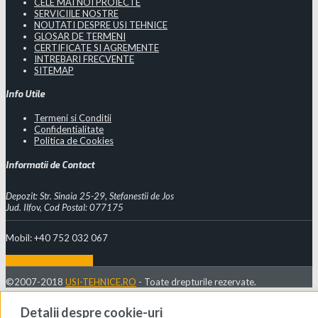
CELE MAI NOI PROIECTE
SERVICIILE NOSTRE
NOUTATI DESPRE USI TEHNICE
GLOSAR DE TERMENI
CERTIFICATE SI AGREMENTE
INTREBARI FRECVENTE
SITEMAP
Info Utile
Termeni si Conditii
Confidentialitate
Politica de Cookies
Informatii de Contact
Depozit: Str. Sinaia 25-29, Stefanestii de Jos
Jud. Ilfov, Cod Postal: 077175
Mobil: +40 752 032 067
Vezi mai multe detalii
©2007-2018
USI-TEHNICE.RO
- Toate drepturile rezervate.
Detalii despre cookie-uri