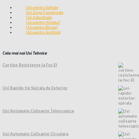
Usi pentru Spitale
Usi Zone Comerciale
Usi Industriale
Usi pentru Hoteluri
Usi pentru Birouri
Usi pentru Institutii
Cele mai noi Usi Tehnice
Cortine Rezistente la Foc EI
Usi Rapide tip Spirala de Exterior
Usi Automate Culisante Telescopice
Usi Automate Culisante Circulare