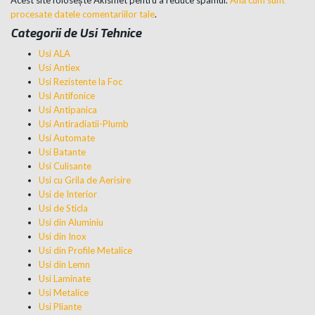
procesate datele comentariilor tale
.
Categorii de Usi Tehnice
Usi ALA
Usi Antiex
Usi Rezistente la Foc
Usi Antifonice
Usi Antipanica
Usi Antiradiatii-Plumb
Usi Automate
Usi Batante
Usi Culisante
Usi cu Grila de Aerisire
Usi de Interior
Usi de Sticla
Usi din Aluminiu
Usi din Inox
Usi din Profile Metalice
Usi din Lemn
Usi Laminate
Usi Metalice
Usi Pliante