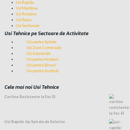
Usi Rapide
Usi Maritime
Usi Rotative
Usi Rulou
Usi Sectionale
Usi Tehnice pe Sectoare de Activitate
Usi pentru Spitale
Usi Zone Comerciale
Usi Industriale
Usi pentru Hoteluri
Usi pentru Birouri
Usi pentru Institutii
Cele mai noi Usi Tehnice
Cortine Rezistente la Foc EI
Usi Rapide tip Spirala de Exterior