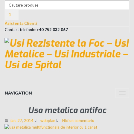
Asistenta Clienti
Contact telefonic:
+40 752 032 067
NAVIGATION
Toggle
naviga
Usa metalica antifoc
ian. 27, 2014
webplan
Nici un comentariu