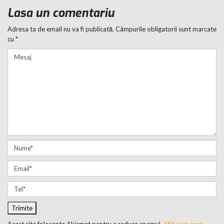
Lasa un comentariu
Adresa ta de email nu va fi publicată.
Câmpurile obligatorii sunt marcate
cu
*
Acest site folosește Akismet pentru a reduce spamul.
Află cum sunt